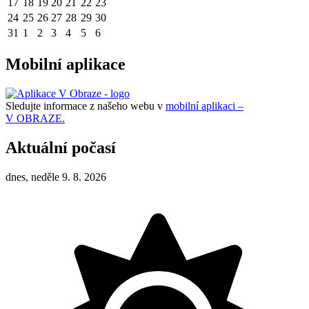
17
18
19
20
21
22
23
24
25
26
27
28
29
30
31
1
2
3
4
5
6
Mobilní aplikace
Sledujte informace z našeho webu v
mobilní aplikaci –
V OBRAZE.
Aktuální počasí
dnes, neděle 9. 8. 2026