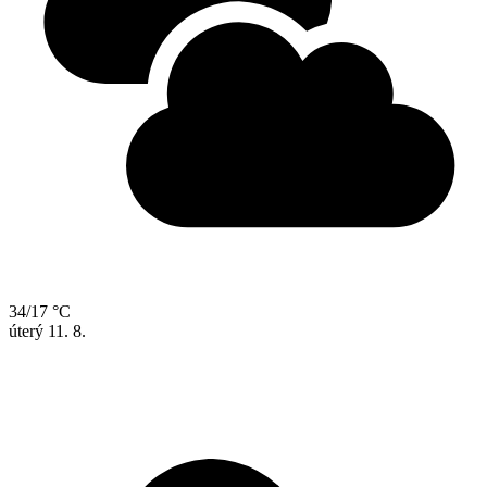
34/17 °C
úterý
11. 8.