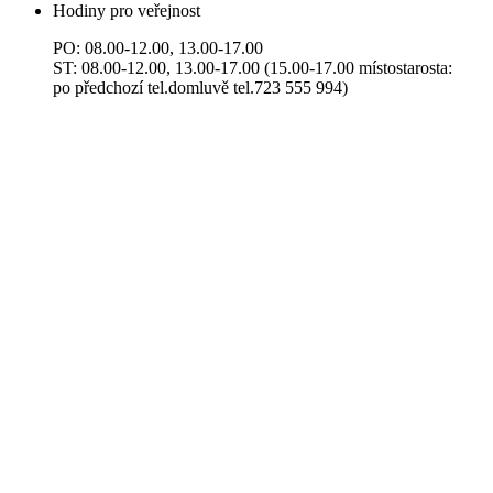
Hodiny pro veřejnost
PO: 08.00-12.00, 13.00-17.00
ST: 08.00-12.00, 13.00-17.00 (15.00-17.00 místostarosta:
po předchozí tel.domluvě tel.723 555 994)