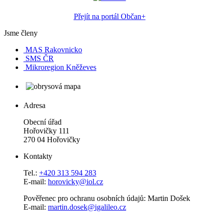
Přejít na portál Občan+
Jsme členy
MAS Rakovnicko
SMS ČR
Mikroregion Kněževes
Adresa
Obecní úřad
Hořovičky 111
270 04 Hořovičky
Kontakty
Tel.:
+420 313 594 283
E-mail:
horovicky@iol.cz
Pověřenec pro ochranu osobních údajů: Martin Došek
E-mail:
martin.dosek@igalileo.cz