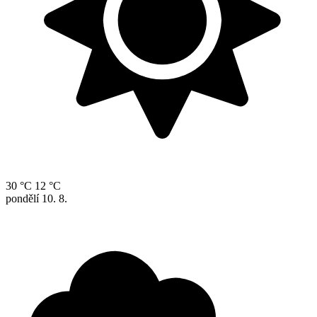
30 °C
12 °C
pondělí
10. 8.