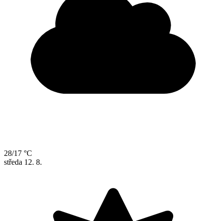
28/17 °C
středa
12. 8.