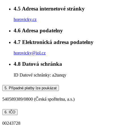
4.5
Adresa internetové stránky
horovicky.cz
4.6
Adresa podatelny
4.7
Elektronická adresa podatelny
horovicky@iol.cz
4.8
Datová schránka
ID Datové schránky:
a2tanqy
5.
Případné platby lze poukázat
540589389/0800 (Česká spořitelna, a.s.)
6.
IČO
00243728