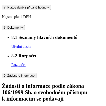
7.
Plátce daně z přidané hodnoty
Nejsme plátci DPH
8.
Dokumenty
8.1
Seznamy hlavních dokumentů
Úřední deska
8.2
Rozpočet
Rozpočet
9.
Žádosti o informace
Žádosti o informace podle zákona
106/1999 Sb. o svobodném přístupu
k informacím se podávají