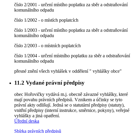
číslo 2/2001 - určení místího poplatku za sběr a odstraňování
komunálního odpadu
číslo 1/2002 - o místích poplatcích
číslo 1/2003 - určení místího poplatku za sběr a odstraňování
komunálního odpadu
číslo 2/2003 - o místních poplatcích
číslo 1/2004 - určení místního poplatku za sběr a odstraňování
komunálního odpadu
přesné znění všech vyhlášek v oddělení " vyhlášky obce"
11.2
Vydané právní předpisy
obec Hořovičky vydává m.j. obecně závazné vyhlášky, které
mají povahu právních předpisů. Vznikem a účinky se tyto
právní akty odlišují. Jedná se o statutární předpisy (statuty),
vnitřní předpisy (interní instrukce, směrnice, pokyny), veřejné
vyhlášky a jiná opatření.
Úřední deska
Sbírka právních předpisů