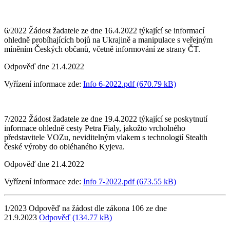
6/2022 Žádost žadatele ze dne 16.4.2022 týkající se informací
ohledně probíhajících bojů na Ukrajině a manipulace s veřejným
míněním Českých občanů, včetně informování ze strany ČT.
Odpověď dne 21.4.2022
Vyřízení informace zde:
Info 6-2022.pdf (670.79 kB)
7/2022 Žádost žadatele ze dne 19.4.2022 týkající se poskytnutí
informace ohledně cesty Petra Fialy, jakožto vrcholného
představitele VOZu, neviditelným vlakem s technologií Stealth
české výroby do obléhaného Kyjeva.
Odpověď dne 21.4.2022
Vyřízení informace zde:
Info 7-2022.pdf (673.55 kB)
1/2023 Odpověď na žádost dle zákona 106 ze dne
21.9.2023
Odpověď (134.77 kB)