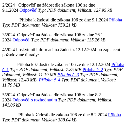
2/2024 Odpověď na žádost dle zákona 106 ze dne
9.1.2024
Odpověď
Typ: PDF dokument, Velikost: 127.95 kB
Příloha k žádosti dle zákona 106 ze dne 9.1.2024
Příloha
Typ: PDF dokument, Velikost: 759.21 kB
3/2024 Odpověď na žádost dle zákona 106 ze dne 26.1.
2024
Odpověď
Typ: PDF dokument, Velikost: 135.26 kB
4/2024
Poskytnutí informací na žádost z 12.12.2024 po zaplacení
požadované úhrady:
Příloha k žádosti dle zákona 106 ze dne 12.12.2024
Příloha
č. 1
Typ: PDF dokument, Velikost: 7.85 MB
Příloha č. 2
Typ: PDF
dokument, Velikost: 11.19 MB
Příloha č. 3
Typ: PDF dokument,
Velikost: 12.43 MB
Příloha č. 4
Typ: PDF dokument, Velikost:
11.79 MB
5/2024
Odpověď na žádost dle zákona 106 ze dne 8.2.
2024
Odpověď s rozhodnutím
Typ: PDF dokument, Velikost:
141.06 kB
Příloha k žádosti dle zákona 106 ze dne 8.2.2024
Příloha
Typ: PDF dokument, Velikost: 388.04 kB