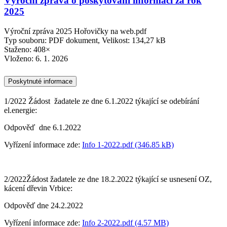
Výroční zpráva o poskytování informací za rok
2025
Výroční zpráva 2025 Hořovičky na web.pdf
Typ souboru: PDF dokument, Velikost: 134,27 kB
Staženo: 408×
Vloženo:
6. 1. 2026
Poskytnuté informace
1/2022 Žádost žadatele ze dne 6.1.2022 týkající se odebírání
el.energie:
Odpověď dne 6.1.2022
Vyřízení informace zde:
Info 1-2022.pdf (346.85 kB)
2/2022Žádost žadatele ze dne 18.2.2022 týkající se usnesení OZ,
kácení dřevin Vrbice:
Odpověď dne 24.2.2022
Vyřízení informace zde:
Info 2-2022.pdf (4.57 MB)