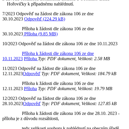
Hořovičky k případnému nahlédnutí.
7/2023 Odpověď na žádost dle zákona 106 ze dne
30.10.2023
Odpověď (224.29 kB)
Příloha k žádosti dle zákona 106 ze dne
30.10.2023
Příloha (9.85 MB)
10/2023 Odpověď na žádost dle zákona 106 ze dne 10.11.2023
Příloha k žádosti dle zákona 106 ze dne
10.11.2023
Příloha
Typ: PDF dokument, Velikost: 2.58 MB
11/2023 Odpověď na žádost dle zákona 106 ze dne
12.11.2023
Odpověď
Typ: PDF dokument, Velikost: 184.79 kB
Příloha k žádosti dle zákona 106 ze dne
12.11.2023
Příloha
Typ: PDF dokument, Velikost: 19.79 MB
12/2023 Odpověď na žádost dle zákona 106 ze dne
28.10.2023
Odpověď
Typ: PDF dokument, Velikost: 127.85 kB
Příloha k žádosti dle zákona 106 ze dne 28.10. 2023 -
příloha je z důvodu rozsáhlosti,
tedy velikosti souboru k nahlédnutí na obecním úřadě.