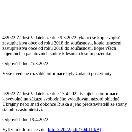
4/2022 Žádost žadatele ze dne 9.3.2022 týkající se kopie zápisů
zastupitelstva obce od roku 2018 do současnosti, kopie usnesení
zastupitelstva obce od roku 2018 do současnosti, kopie všech
nájemních a pachtovních smluv k lesům a lesním pozemků.
Odpověď dne 25.3.2022
Výše uvedené rozsáhlé informace byly žadateli poskytnuty.
5/2022 Žádost žadatele ze dne 13.4.2022 týkající se informace
k svévolnému zákazu svobodného vyjadřování názorů ohledně
Ukrajiny nebo snad dokonce Ruska a jeho představitetelů ze strany
státního zastupitelství.
Odpověď dne 19.4.2022
Vyřízení informace zde:
Info-5-2022.pdf (704.11 kB)