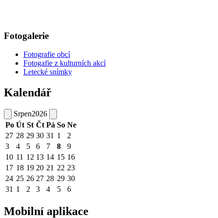
Fotogalerie
Fotografie obcí
Fotogafie z kulturních akcí
Letecké snímky
Kalendář
Srpen
2026
Po
Út
St
Čt
Pá
So
Ne
27
28
29
30
31
1
2
3
4
5
6
7
8
9
10
11
12
13
14
15
16
17
18
19
20
21
22
23
24
25
26
27
28
29
30
31
1
2
3
4
5
6
Mobilní aplikace