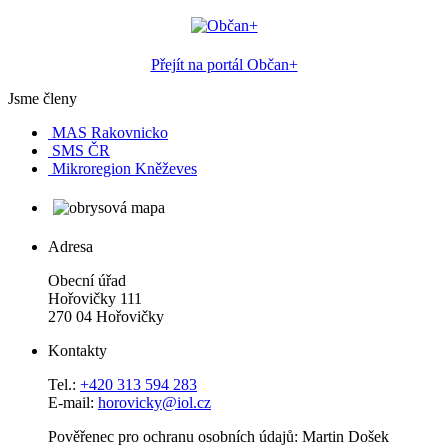
Přejít na portál Občan+
Jsme členy
MAS Rakovnicko
SMS ČR
Mikroregion Kněževes
Adresa
Obecní úřad
Hořovičky 111
270 04 Hořovičky
Kontakty
Tel.:
+420 313 594 283
E-mail:
horovicky@iol.cz
Pověřenec pro ochranu osobních údajů: Martin Došek