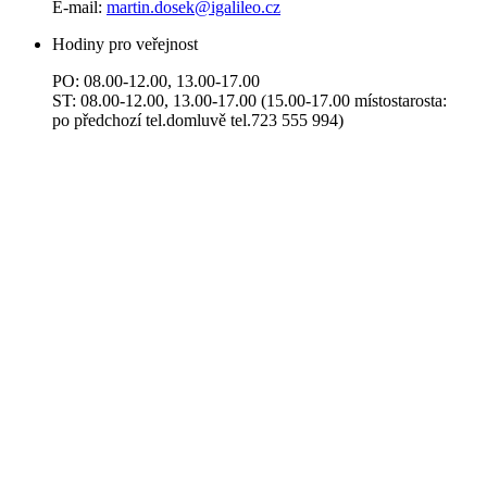
E-mail:
martin.dosek@igalileo.cz
Hodiny pro veřejnost
PO: 08.00-12.00, 13.00-17.00
ST: 08.00-12.00, 13.00-17.00 (15.00-17.00 místostarosta:
po předchozí tel.domluvě tel.723 555 994)