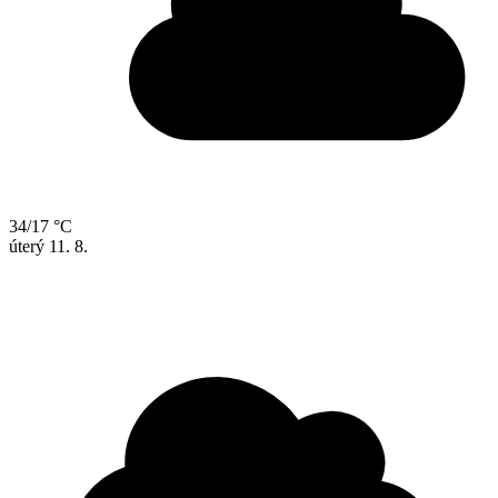
34/17 °C
úterý
11. 8.