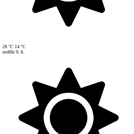
28 °C
14 °C
neděle
9. 8.