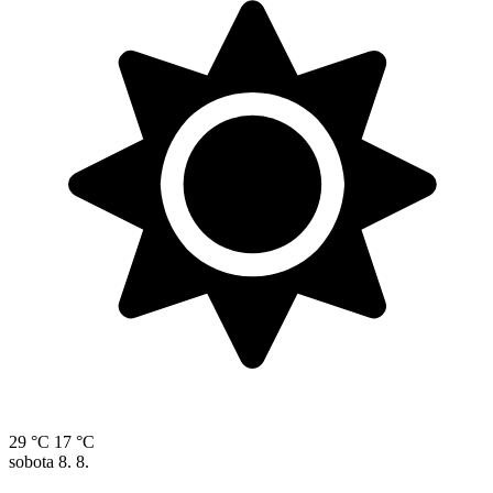
29 °C
17 °C
sobota
8. 8.