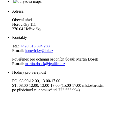
Adresa
Obecní úřad
Hořovičky 111
270 04 Hořovičky
Kontakty
Tel.:
+420 313 594 283
E-mail:
horovicky@iol.cz
Pověřenec pro ochranu osobních údajů: Martin Došek
E-mail:
martin.dosek@igalileo.cz
Hodiny pro veřejnost
PO: 08.00-12.00, 13.00-17.00
ST: 08.00-12.00, 13.00-17.00 (15.00-17.00 místostarosta:
po předchozí tel.domluvě tel.723 555 994)