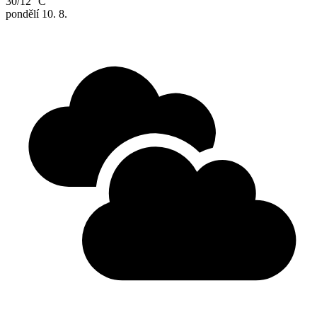
30/12 °C
pondělí
10. 8.