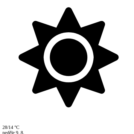
28/14 °C
neděle
9. 8.