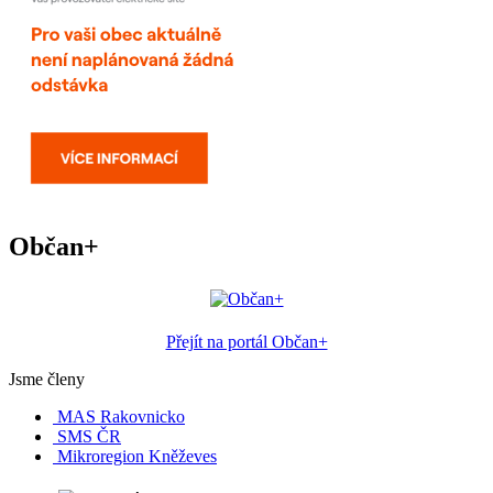
Občan+
Přejít na portál Občan+
Jsme členy
MAS Rakovnicko
SMS ČR
Mikroregion Kněževes