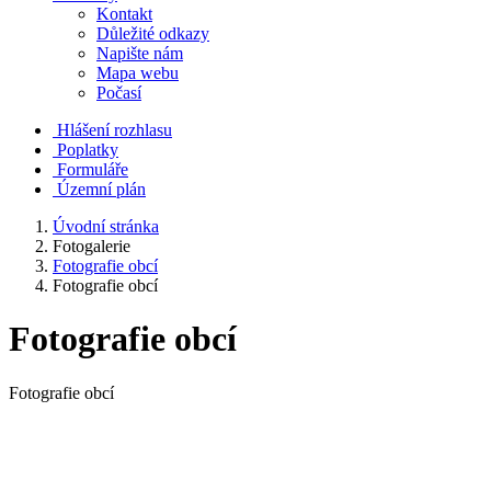
Kontakt
Důležité odkazy
Napište nám
Mapa webu
Počasí
Hlášení rozhlasu
Poplatky
Formuláře
Územní plán
Úvodní stránka
Fotogalerie
Fotografie obcí
Fotografie obcí
Fotografie obcí
Fotografie obcí