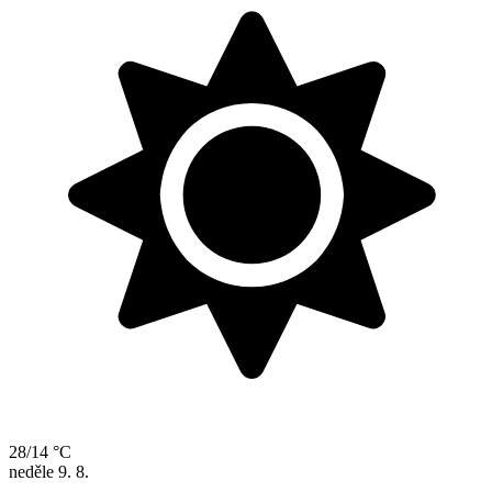
28/14 °C
neděle
9. 8.