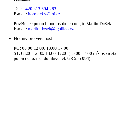
Tel.:
+420 313 594 283
E-mail:
horovicky@iol.cz
Pověřenec pro ochranu osobních údajů: Martin Došek
E-mail:
martin.dosek@igalileo.cz
Hodiny pro veřejnost
PO: 08.00-12.00, 13.00-17.00
ST: 08.00-12.00, 13.00-17.00 (15.00-17.00 místostarosta:
po předchozí tel.domluvě tel.723 555 994)