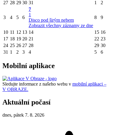
27
28
29
30
31
1
2
7
1
3
4
5
6
8
9
Disco pod širým nebem
Zobrazit všechny záznamy ze dne
10
11
12
13
14
15
16
17
18
19
20
21
22
23
24
25
26
27
28
29
30
31
1
2
3
4
5
6
Mobilní aplikace
Sledujte informace z našeho webu v
mobilní aplikaci –
V OBRAZE.
Aktuální počasí
dnes, pátek 7. 8. 2026