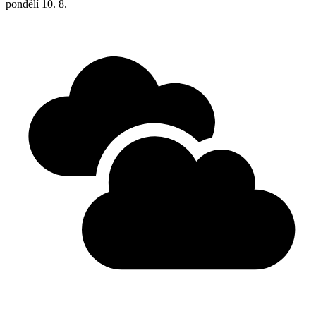
pondělí
10. 8.