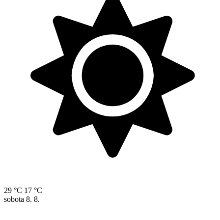
29 °C
17 °C
sobota
8. 8.