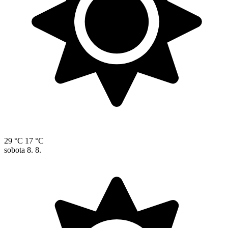
29 °C
17 °C
sobota
8. 8.