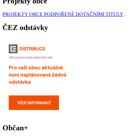
Projekty obce
PROJEKTY OBCE PODPOŘENÉ DOTAČNÍMI TITULY
ČEZ odstávky
Občan+