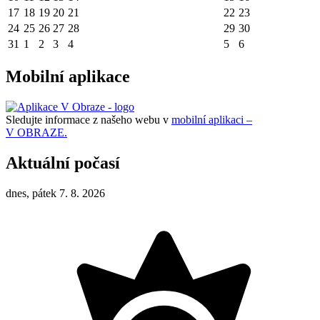
17
18
19
20
21
22
23
24
25
26
27
28
29
30
31
1
2
3
4
5
6
Mobilní aplikace
Sledujte informace z našeho webu v
mobilní aplikaci –
V OBRAZE.
Aktuální počasí
dnes, pátek 7. 8. 2026