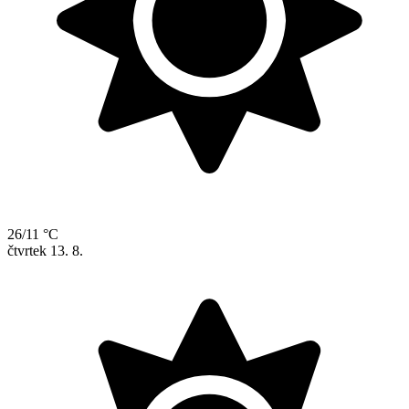
26/11 °C
čtvrtek
13. 8.