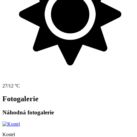
27/12 °C
Fotogalerie
Náhodná fotogalerie
Kostel