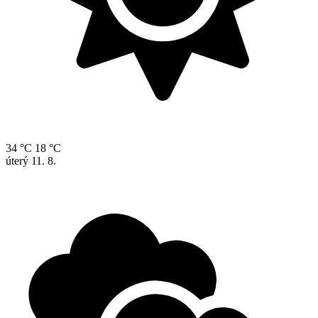
34 °C
18 °C
úterý
11. 8.