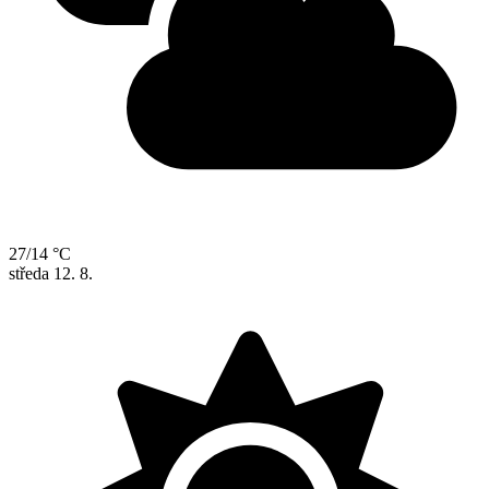
27/14 °C
středa
12. 8.