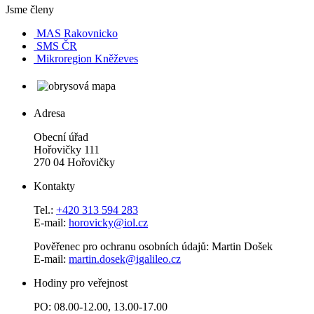
Jsme členy
MAS Rakovnicko
SMS ČR
Mikroregion Kněževes
Adresa
Obecní úřad
Hořovičky 111
270 04 Hořovičky
Kontakty
Tel.:
+420 313 594 283
E-mail:
horovicky@iol.cz
Pověřenec pro ochranu osobních údajů: Martin Došek
E-mail:
martin.dosek@igalileo.cz
Hodiny pro veřejnost
PO: 08.00-12.00, 13.00-17.00