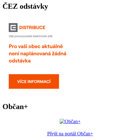
ČEZ odstávky
Občan+
Přejít na portál Občan+