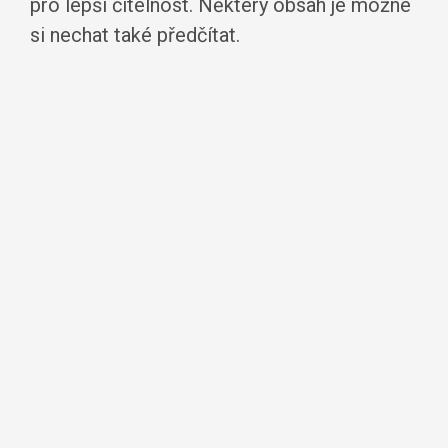
pro lepší čitelnost. Některý obsah je možné
si nechat také předčítat.