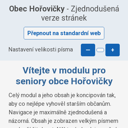
Obec Hořovičky
- Zjednodušená
verze stránek
Přepnout na standardní web
Nastavení velikosti písma
—
+
Vítejte v modulu pro
seniory obce Hořovičky
Celý modul a jeho obsah je koncipován tak,
aby co nejlépe vyhověl starším občanům.
Navigace je maximálně zjednodušená a
názorná. Obsah je zobrazen velkým písmem