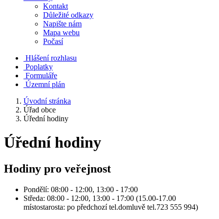
Kontakt
Důležité odkazy
Napište nám
Mapa webu
Počasí
Hlášení rozhlasu
Poplatky
Formuláře
Územní plán
Úvodní stránka
Úřad obce
Úřední hodiny
Úřední hodiny
Hodiny pro veřejnost
Pondělí: 08:00 - 12:00, 13:00 - 17:00
Středa: 08:00 - 12:00, 13:00 - 17:00 (15.00-17.00
místostarosta: po předchozí tel.domluvě tel.723 555 994)