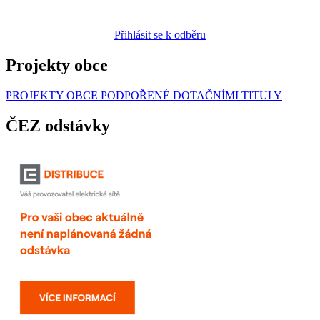
Přihlásit se k odběru
Projekty obce
PROJEKTY OBCE PODPOŘENÉ DOTAČNÍMI TITULY
ČEZ odstávky