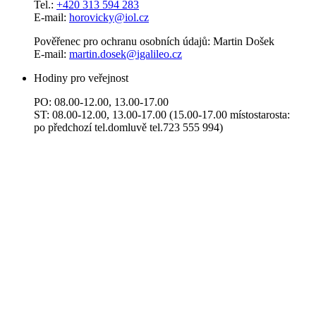
Tel.:
+420 313 594 283
E-mail:
horovicky@iol.cz
Pověřenec pro ochranu osobních údajů: Martin Došek
E-mail:
martin.dosek@igalileo.cz
Hodiny pro veřejnost
PO: 08.00-12.00, 13.00-17.00
ST: 08.00-12.00, 13.00-17.00 (15.00-17.00 místostarosta:
po předchozí tel.domluvě tel.723 555 994)