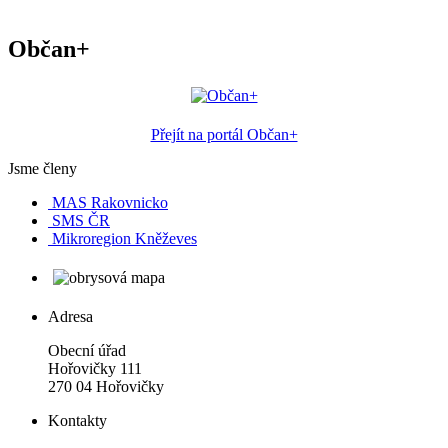
Občan+
Přejít na portál Občan+
Jsme členy
MAS Rakovnicko
SMS ČR
Mikroregion Kněževes
Adresa
Obecní úřad
Hořovičky 111
270 04 Hořovičky
Kontakty