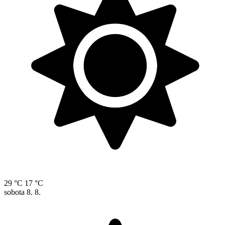
29 °C
17 °C
sobota
8. 8.