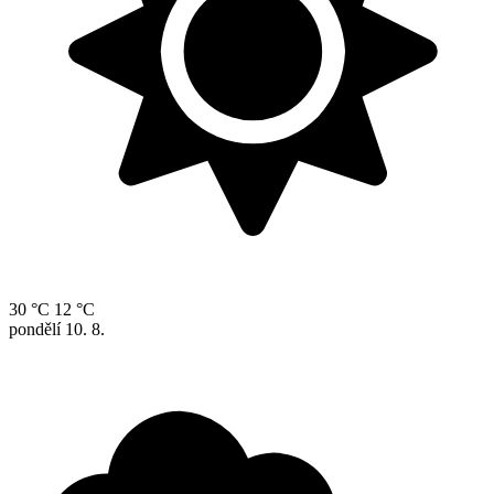
30 °C
12 °C
pondělí
10. 8.