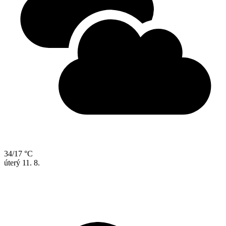
34/17 °C
úterý
11. 8.