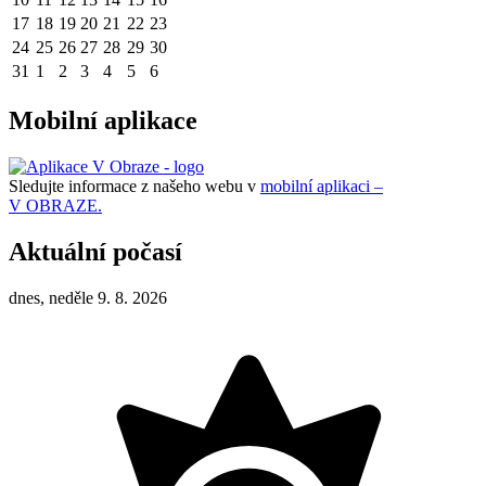
17
18
19
20
21
22
23
24
25
26
27
28
29
30
31
1
2
3
4
5
6
Mobilní aplikace
Sledujte informace z našeho webu v
mobilní aplikaci –
V OBRAZE.
Aktuální počasí
dnes, neděle 9. 8. 2026