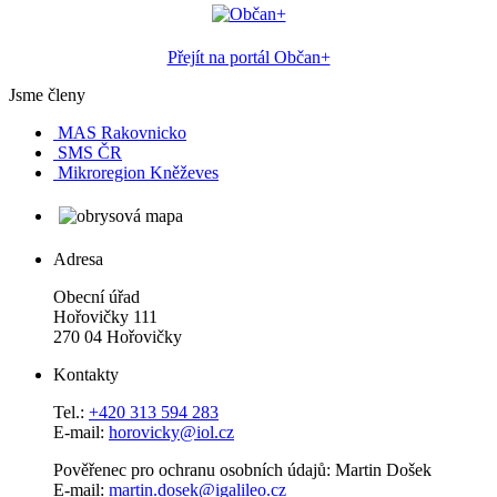
Přejít na portál Občan+
Jsme členy
MAS Rakovnicko
SMS ČR
Mikroregion Kněževes
Adresa
Obecní úřad
Hořovičky 111
270 04 Hořovičky
Kontakty
Tel.:
+420 313 594 283
E-mail:
horovicky@iol.cz
Pověřenec pro ochranu osobních údajů: Martin Došek
E-mail:
martin.dosek@igalileo.cz