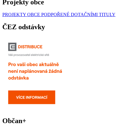
Projekty obce
PROJEKTY OBCE PODPOŘENÉ DOTAČNÍMI TITULY
ČEZ odstávky
Občan+