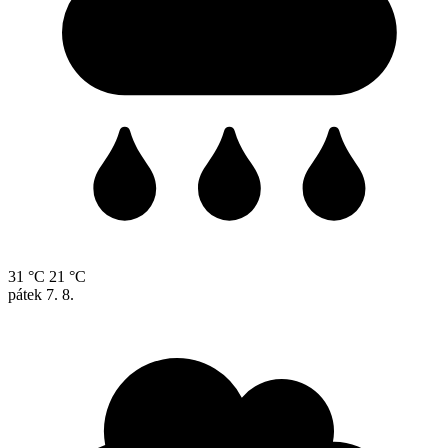
31 °C
21 °C
pátek
7. 8.