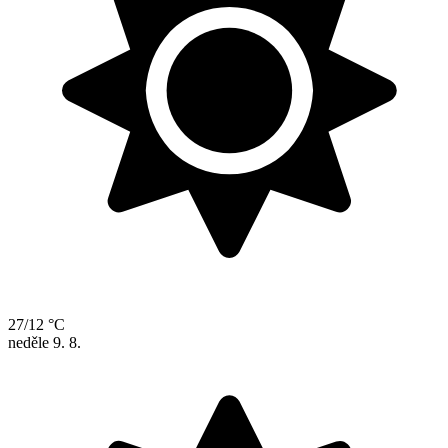
27/12 °C
neděle
9. 8.