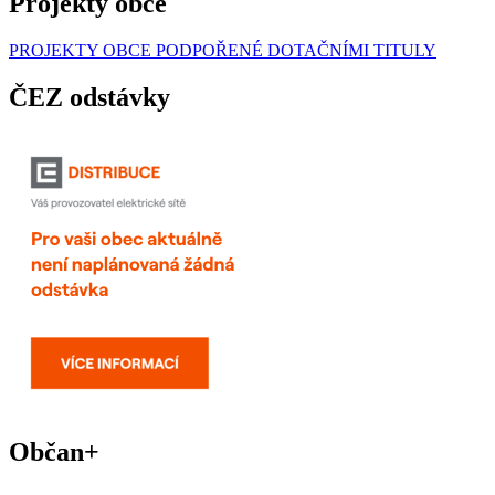
Projekty obce
PROJEKTY OBCE PODPOŘENÉ DOTAČNÍMI TITULY
ČEZ odstávky
Občan+