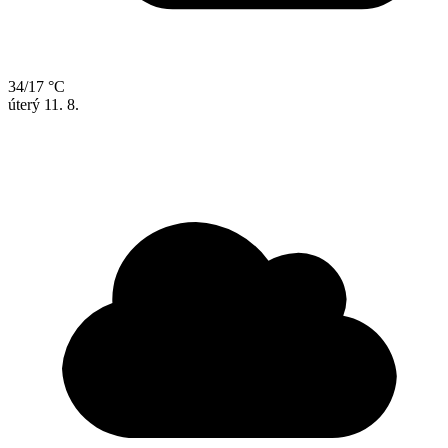
34/17 °C
úterý
11. 8.