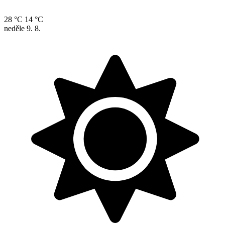
28 °C
14 °C
neděle
9. 8.