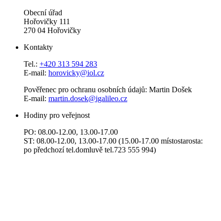
Obecní úřad
Hořovičky 111
270 04 Hořovičky
Kontakty
Tel.:
+420 313 594 283
E-mail:
horovicky@iol.cz
Pověřenec pro ochranu osobních údajů: Martin Došek
E-mail:
martin.dosek@igalileo.cz
Hodiny pro veřejnost
PO: 08.00-12.00, 13.00-17.00
ST: 08.00-12.00, 13.00-17.00 (15.00-17.00 místostarosta:
po předchozí tel.domluvě tel.723 555 994)