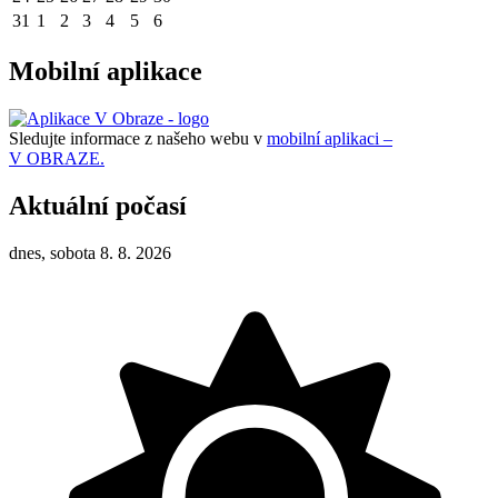
31
1
2
3
4
5
6
Mobilní aplikace
Sledujte informace z našeho webu v
mobilní aplikaci –
V OBRAZE.
Aktuální počasí
dnes, sobota 8. 8. 2026