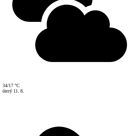
34/17 °C
úterý
11. 8.