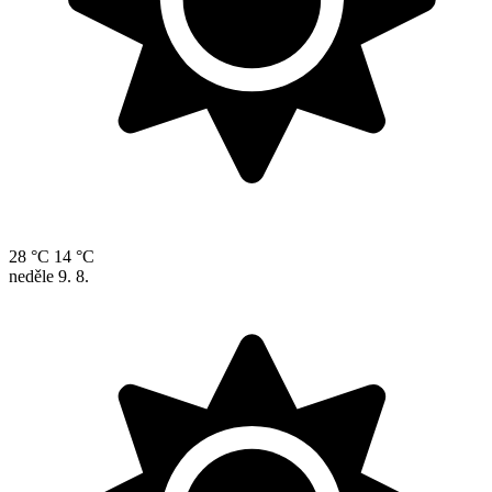
28 °C
14 °C
neděle
9. 8.