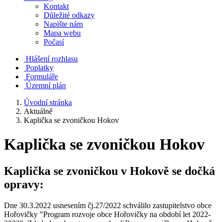
Kontakt
Důležité odkazy
Napište nám
Mapa webu
Počasí
Hlášení rozhlasu
Poplatky
Formuláře
Územní plán
Úvodní stránka
Aktuálně
Kaplička se zvoničkou Hokov
Kaplička se zvoničkou Hokov
Kaplička se zvoničkou v Hokově se dočká
opravy:
Dne 30.3.2022 usnesením čj.27/2022 schválilo zastupitelstvo obce
Hořovičky "Program rozvoje obce Hořovičky na období let 2022-