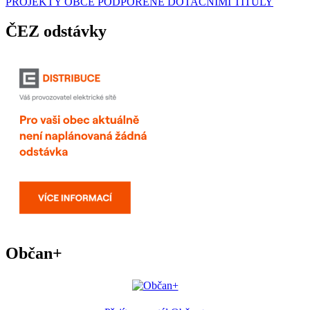
PROJEKTY OBCE PODPOŘENÉ DOTAČNÍMI TITULY
ČEZ odstávky
Občan+