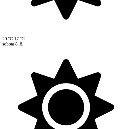
29 °C
17 °C
sobota
8. 8.