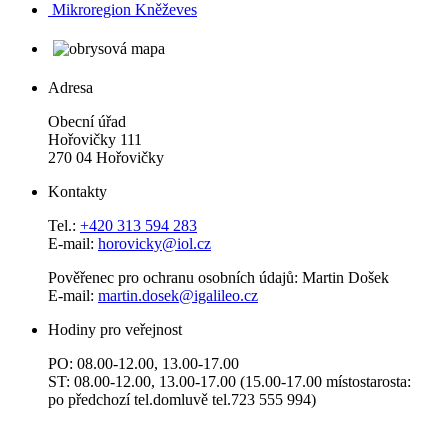
Mikroregion Kněževes
Adresa
Obecní úřad
Hořovičky 111
270 04 Hořovičky
Kontakty
Tel.:
+420 313 594 283
E-mail:
horovicky@iol.cz
Pověřenec pro ochranu osobních údajů: Martin Došek
E-mail:
martin.dosek@igalileo.cz
Hodiny pro veřejnost
PO: 08.00-12.00, 13.00-17.00
ST: 08.00-12.00, 13.00-17.00 (15.00-17.00 místostarosta:
po předchozí tel.domluvě tel.723 555 994)