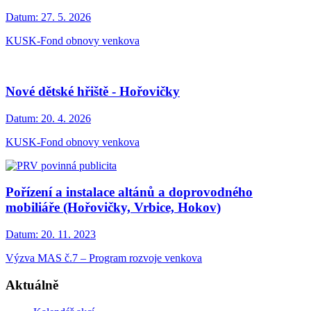
Datum:
27. 5. 2026
KUSK-Fond obnovy venkova
Nové dětské hřiště - Hořovičky
Datum:
20. 4. 2026
KUSK-Fond obnovy venkova
Pořízení a instalace altánů a doprovodného
mobiliáře (Hořovičky, Vrbice, Hokov)
Datum:
20. 11. 2023
Výzva MAS č.7 – Program rozvoje venkova
Aktuálně