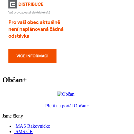
Občan+
Přejít na portál Občan+
Jsme členy
MAS Rakovnicko
SMS ČR